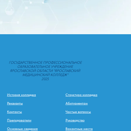
ГОСУДАРСТВЕННОЕ ПРОФЕССИОНАЛЬНОЕ
ОБРАЗОВАТЕЛЬНОЕ УЧРЕЖДЕНИЕ
ЯРОСЛАВСКОЙ ОБЛАСТИ "ЯРОСЛАВСКИЙ
МЕДИЦИНСКИЙ КОЛЛЕДЖ"
2025
История колледжа
Структура колледжа
Реквизиты
Абитуриентам
Контакты
Частые вопросы
Преподаватели
Руководство
Основные сведения
Вакантные места